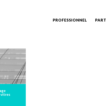
PROFESSIONNEL
PART
age
 vitres