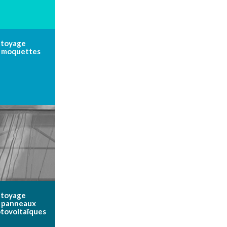
toyage
 moquettes
toyage
 panneaux
tovoltaïques