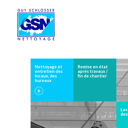
Nettoyage et
Remise en état
entretien des
après travaux /
locaux, des
fin de chantier
bureaux
Lav
des